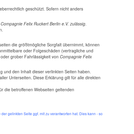
heberrechtlich geschützt.
Sofern nicht anders
r
Compagnie Felix Ruckert Berlin e.V. zulässig
.
n.
seiten die größtmögliche Sorgfalt übernimmt, können
r unmittelbare oder Folgeschäden (vertragliche und
 oder grober Fahrlässigkeit von
Compagnie Felix
g und den Inhalt dieser verlinkten Seiten haben.
aller Unterseiten.
Diese Erklärung gilt für alle direkten
r die betroffenen Webseiten geltenden
r gelinkten Seite ggf. mit zu verantworten hat. Dies kann - so