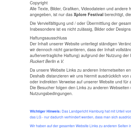
Copyright
Alle Texte, Bilder, Grafiken, Videodateien und andere h
angegeben, ist nur das
Xplore Festival
berechtigt, di
Die Vervielfältigung und / oder Übermittlung der gesa
Insbesondere ist es nicht zulässig, Bilder oder Desi
Haftungsausschluss
Der Inhalt unserer Website unterliegt ständigen Verä
wir dennoch nicht garantieren, dass der Inhalt vollständ
außervertragliche Haftung) aufgrund der Nutzung der 
Ruckert Berlin e.V.
Da unsere Website Links zu anderen Internetseiten enth
Deshalb distanzieren wir uns hiermit ausdrücklich von a
oder indirekten Verweise auf unserer Website und für a
Die Besucher folgen den Links zu anderen Webseiten 
Nutzungsbedingungen.
Das Landgericht Hamburg hat mit Urteil vom 
Wichtiger Hinweis:
das LG - nur dadurch verhindert werden, dass man sich ausdrück
Wir haben auf der gesamten Website Links zu anderen Seiten im In