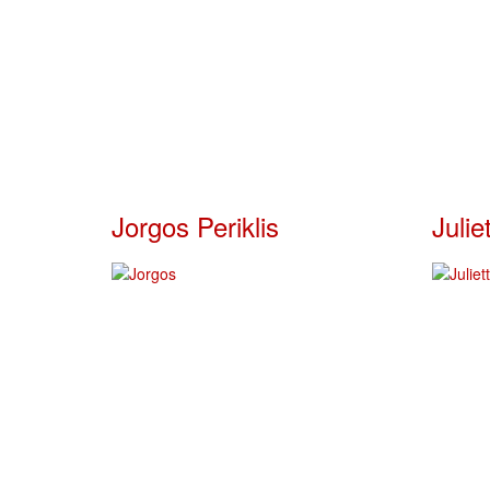
Jorgos Periklis
Julie