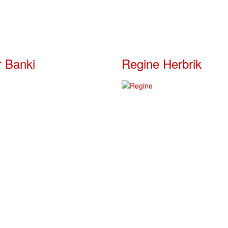
r Banki
Regine Herbrik