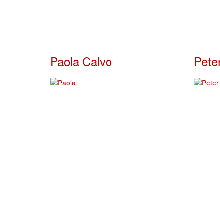
Paola Calvo
Pete