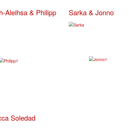
h-Aleihsa & Philipp
Sarka & Jonno
cca Soledad