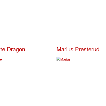
tte Dragon
Marius Presterud