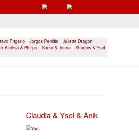
avo Frigerio
Jorgos Periklis
Juliette Dragon
h-Aleihsa & Philipp
Sarka & Jonno
Shadow & Ysel
Claudia & Ysel & Anik