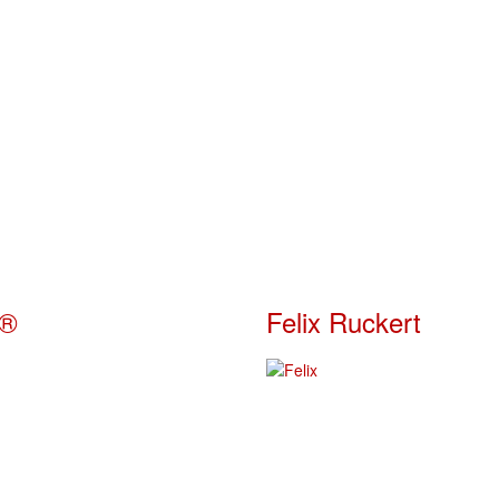
a®
Felix Ruckert