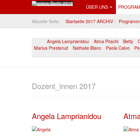
ÜBER UNS
PROGRAM
Aktuelle Seite:
Startseite 2017 ARCHIV
Programm
Angela Lamprianidou
Atma Pöschl
Betty
C
Marius Presterud
Nathalie Blanc
Paola Calvo
Pe
Dozent_innen 2017
Angela Lamprianidou
Atma