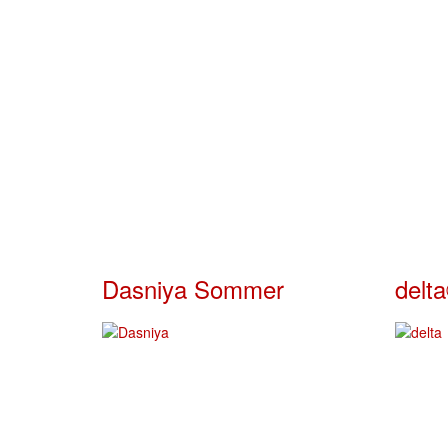
Dasniya Sommer
delt