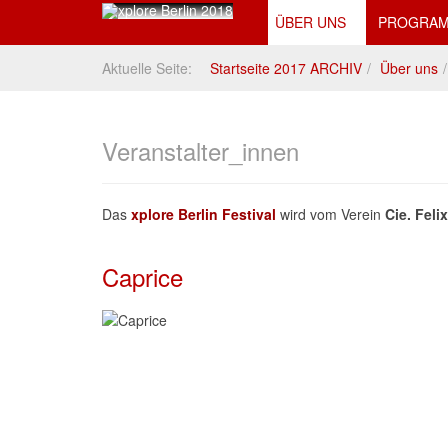
ÜBER UNS
PROGRAM
Aktuelle Seite:
Startseite 2017 ARCHIV
Über uns
Veranstalter_innen
Das
xplore Berlin Festival
wird vom Verein
Cie. Feli
Caprice