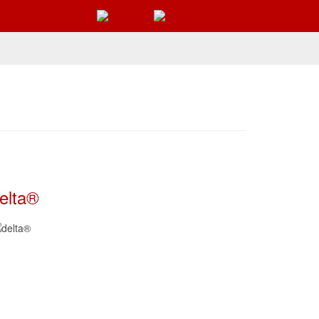
elta®