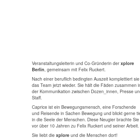
Veranstaltungsleiterin und Co-Gründerin der
xplore
Berlin
, gemeinsam mit Felix Ruckert.
Nach einer beruflich bedingten Auszeit komplettiert sie
das Team jetzt wieder. Sie hält die Fäden zusammen i
der Kommunikation zwischen Dozen_innen, Presse un
Staff.
Caprice ist ein Bewegungsmensch, eine Forschende
und Reisende in Sachen Bewegung und blickt gerne ti
in die Seele der Menschen. Diese Neugier brachte Sie
vor über 10 Jahren zu Felix Ruckert und seiner Arbeit.
Sie liebt die
xplore
und die Menschen dort!