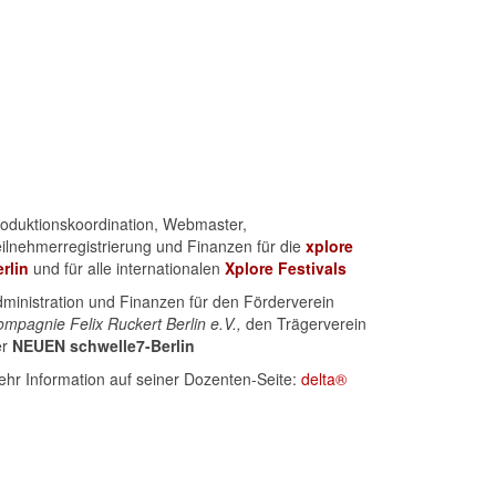
oduktionskoordination, Webmaster,
ilnehmerregistrierung und Finanzen für die
xplore
rlin
und für alle internationalen
Xplore
Festivals
ministration und Finanzen für den Förderverein
mpagnie Felix Ruckert Berlin e.V.,
den Trägerverein
er
NEUEN schwelle7-Berlin
hr Information auf seiner Dozenten-Seite:
delta®