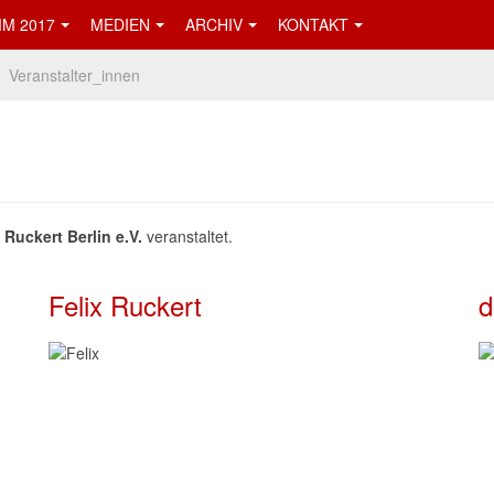
M 2017
MEDIEN
ARCHIV
KONTAKT
Veranstalter_innen
x Ruckert Berlin e.V.
veranstaltet.
Felix Ruckert
d