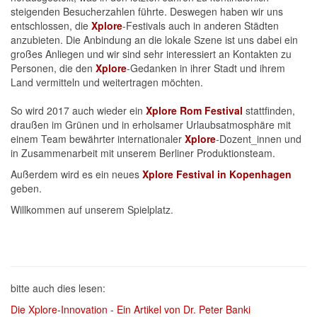
steigenden Besucherzahlen führte. Deswegen haben wir uns
entschlossen, die
Xplore
-Festivals auch in anderen Städten
anzubieten. Die Anbindung an die lokale Szene ist uns dabei ein
großes Anliegen und wir sind sehr interessiert an Kontakten zu
Personen, die den
Xplore
-Gedanken in ihrer Stadt und ihrem
Land vermitteln und weitertragen möchten.
So wird 2017 auch wieder ein
Xplore
Rom
Festival
stattfinden,
draußen im Grünen und in erholsamer Urlaubsatmosphäre mit
einem Team bewährter internationaler
Xplore
-Dozent_innen und
in Zusammenarbeit mit unserem Berliner Produktionsteam.
Außerdem wird es ein neues
Xplore Festival in Kopenhagen
geben.
Willkommen auf unserem Spielplatz.
bitte auch dies lesen:
Die Xplore-Innovation - Ein Artikel von Dr. Peter Banki