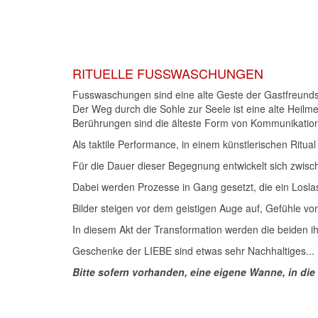
RITUELLE FUSSWASCHUNGEN
Fusswaschungen sind eine alte Geste der Gastfreunds
Der Weg durch die Sohle zur Seele ist eine alte Heilm
Berührungen sind die älteste Form von Kommunikatio
Als taktile Performance, in einem künstlerischen Rit
Für die Dauer dieser Begegnung entwickelt sich zwis
Dabei werden Prozesse in Gang gesetzt, die ein Losla
Bilder steigen vor dem geistigen Auge auf, Gefühle v
In diesem Akt der Transformation werden die beiden i
Geschenke der LIEBE sind etwas sehr Nachhaltiges...
Bitte sofern vorhanden, eine eigene Wanne, in di