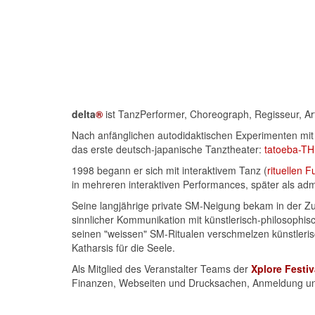
delta
®
ist TanzPerformer, Choreograph, Regisseur, Art
Nach anfänglichen autodidaktischen Experimenten mit
das erste deutsch-japanische Tanztheater:
tatoeba-
1998 begann er sich mit interaktivem Tanz (
rituellen
in mehreren interaktiven Performances, später als adm
Seine langjährige private SM-Neigung bekam in der Zu
sinnlicher Kommunikation mit künstlerisch-philosophisc
seinen "weissen" SM-Ritualen verschmelzen künstleris
Katharsis für die Seele.
Als Mitglied des Veranstalter Teams der
Xplore Festiv
Finanzen, Webseiten und Drucksachen, Anmeldung un