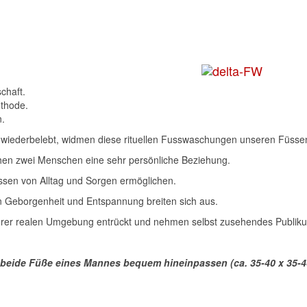
chaft.
ethode.
n.
ual wiederbelebt, widmen diese rituellen Fusswaschungen unseren Füss
chen zwei Menschen eine sehr persönliche Beziehung.
ssen von Alltag und Sorgen ermöglichen.
on Geborgenheit und Entspannung breiten sich aus.
hrer realen Umgebung entrückt und nehmen selbst zusehendes Publikum 
e beide Füße eines Mannes bequem hineinpassen (ca. 35-40 x 35-