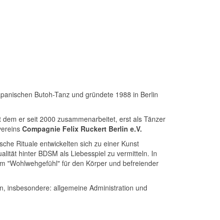
panischen Butoh-Tanz und gründete 1988 in Berlin
t dem er seit 2000 zusammenarbeitet, erst als Tänzer
vereins
Compagnie Felix Ruckert Berlin e.V.
he Rituale entwickelten sich zu einer Kunst
ität hinter BDSM als Liebesspiel zu vermitteln. In
em "Wohlwehgefühl" für den Körper und befreiender
on, insbesondere: allgemeine Administration und