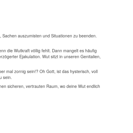
fen, Sachen auszumisten und Situationen zu beenden.
n die Wutkraft völlig fehlt. Dann mangelt es häufig
zögerter Ejakulation. Wut sitzt in unseren Genitalien,
r mal zornig sein!? Oh Gott, ist das hysterisch, voll
u sein.
inen sicheren, vertrauten Raum, wo deine Wut endlich