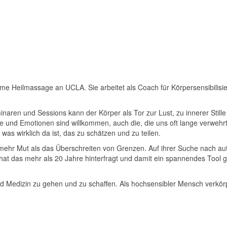
ime Heilmassage an UCLA. Sie arbeitet als Coach für Körpersensibilisie
inaren und Sessions kann der Körper als Tor zur Lust, zu innerer Still
 und Emotionen sind willkommen, auch die, die uns oft lange verwehrt
was wirklich da ist, das zu schätzen und zu teilen.
mehr Mut als das Überschreiten von Grenzen. Auf ihrer Suche nach a
 hat das mehr als 20 Jahre hinterfragt und damit ein spannendes Tool
d Medizin zu gehen und zu schaffen. Als hochsensibler Mensch verkörpe