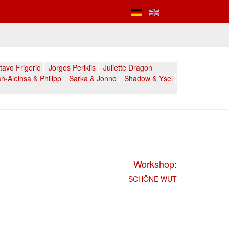
avo Frigerio
Jorgos Periklis
Juliette Dragon
h-Aleihsa & Philipp
Sarka & Jonno
Shadow & Ysel
Workshop:
SCHÖNE WUT