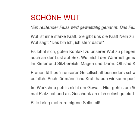
SCHÖNE WUT
"Ein reißender Fluss wird gewalttätig genannt. Das Flus
Wut ist eine starke Kraft. Sie gibt uns die Kraft Nein
Wut sagt: "Das bin ich, ich steh' dazu!"
Es lohnt sich, guten Kontakt zu unserer Wut zu pflege
auch an der Lust auf Sex: Wut nicht der Wahrheit gemäß
im Kiefer und Sitzbereich, Magen und Darm. Oft sind 
Frauen fällt es in unserer Gesellschaft besonders schwe
peinlich. Auch für männliche Kraft haben wir kaum posi
Im Workshop geht’s nicht um Gewalt. Hier geht’s um Wu
mal Platz hat und als Geschenk an dich selbst gefeier
Bitte bring mehrere eigene Seile mit!