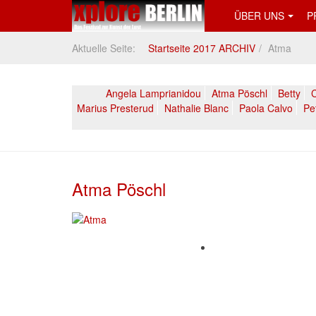
ÜBER UNS
P
Aktuelle Seite:
Startseite 2017 ARCHIV
Atma
Angela Lamprianidou
Atma Pöschl
Betty
C
Marius Presterud
Nathalie Blanc
Paola Calvo
Pe
Atma Pöschl