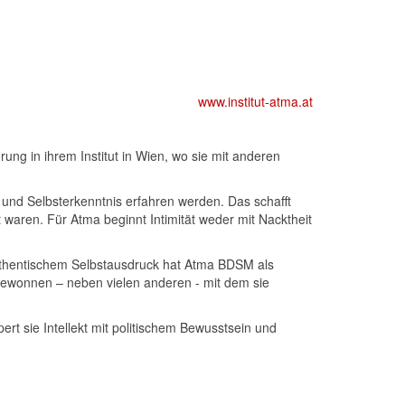
www.institut-atma.at
rung in ihrem Institut in Wien, wo sie mit anderen
e und Selbsterkenntnis erfahren werden. Das schafft
 waren. Für Atma beginnt Intimität weder mit Nacktheit
uthentischem Selbstausdruck hat Atma BDSM als
 gewonnen – neben vielen anderen - mit dem sie
rt sie Intellekt mit politischem Bewusstsein und