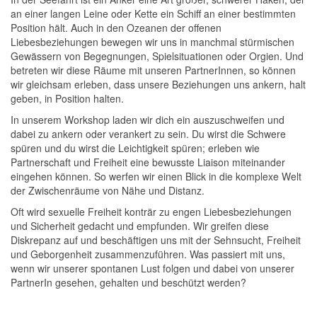
an einer langen Leine oder Kette ein Schiff an einer bestimmten
Position hält. Auch in den Ozeanen der offenen
Liebesbeziehungen bewegen wir uns in manchmal stürmischen
Gewässern von Begegnungen, Spielsituationen oder Orgien. Und
betreten wir diese Räume mit unseren PartnerInnen, so können
wir gleichsam erleben, dass unsere Beziehungen uns ankern, halt
geben, in Position halten.
In unserem Workshop laden wir dich ein auszuschweifen und
dabei zu ankern oder verankert zu sein. Du wirst die Schwere
spüren und du wirst die Leichtigkeit spüren; erleben wie
Partnerschaft und Freiheit eine bewusste Liaison miteinander
eingehen können. So werfen wir einen Blick in die komplexe Welt
der Zwischenräume von Nähe und Distanz.
Oft wird sexuelle Freiheit konträr zu engen Liebesbeziehungen
und Sicherheit gedacht und empfunden. Wir greifen diese
Diskrepanz auf und beschäftigen uns mit der Sehnsucht, Freiheit
und Geborgenheit zusammenzuführen. Was passiert mit uns,
wenn wir unserer spontanen Lust folgen und dabei von unserer
PartnerIn gesehen, gehalten und beschützt werden?