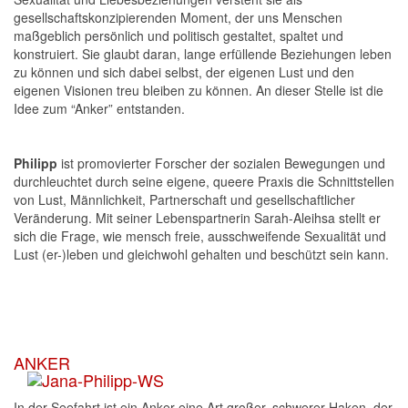
gesellschaftskonzipierenden Moment, der uns Menschen
maßgeblich persönlich und politisch gestaltet, spaltet und
konstruiert. Sie glaubt daran, lange erfüllende Beziehungen leben
zu können und sich dabei selbst, der eigenen Lust und den
eigenen Visionen treu bleiben zu können. An dieser Stelle ist die
Idee zum “Anker” entstanden.
Philipp
ist promovierter Forscher der sozialen Bewegungen und
durchleuchtet durch seine eigene, queere Praxis die Schnittstellen
von Lust, Männlichkeit, Partnerschaft und gesellschaftlicher
Veränderung. Mit seiner Lebenspartnerin Sarah-Aleihsa stellt er
sich die Frage, wie mensch freie, ausschweifende Sexualität und
Lust (er-)leben und gleichwohl gehalten und beschützt sein kann.
ANKER
In der Seefahrt ist ein Anker eine Art großer, schwerer Haken, der