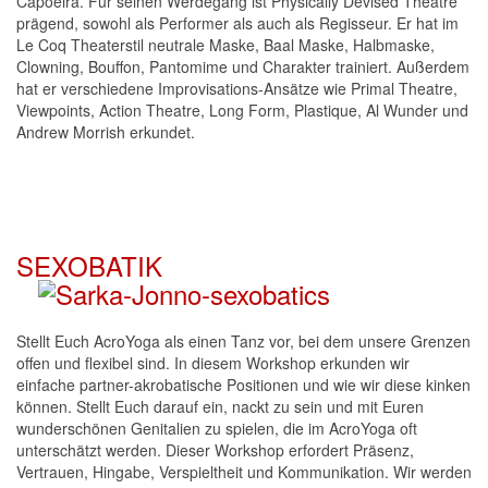
Capoeira. Für seinen Werdegang ist Physically Devised Theatre
prägend, sowohl als Performer als auch als Regisseur. Er hat im
Le Coq Theaterstil neutrale Maske, Baal Maske, Halbmaske,
Clowning, Bouffon, Pantomime und Charakter trainiert. Außerdem
hat er verschiedene Improvisations-Ansätze wie Primal Theatre,
Viewpoints, Action Theatre, Long Form, Plastique, Al Wunder und
Andrew Morrish erkundet.
SEXOBATIK
Stellt Euch AcroYoga als einen Tanz vor, bei dem unsere Grenzen
offen und flexibel sind. In diesem Workshop erkunden wir
einfache partner-akrobatische Positionen und wie wir diese kinken
können. Stellt Euch darauf ein, nackt zu sein und mit Euren
wunderschönen Genitalien zu spielen, die im AcroYoga oft
unterschätzt werden. Dieser Workshop erfordert Präsenz,
Vertrauen, Hingabe, Verspieltheit und Kommunikation. Wir werden