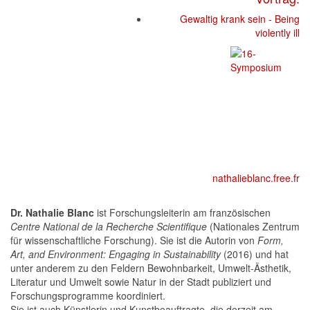
Gewaltig krank sein - Being
violently ill
Play Space
Symposium
nathalieblanc.free.fr
Dr. Nathalie Blanc
ist Forschungsleiterin am französischen
Centre National de la Recherche Scientifique
(Nationales Zentrum
für wissenschaftliche Forschung). Sie ist die Autorin von
Form,
Art, and Environment: Engaging in Sustainability
(2016) und hat
unter anderem zu den Feldern Bewohnbarkeit, Umwelt-Ästhetik,
Literatur und Umwelt sowie Natur in der Stadt publiziert und
Forschungsprogramme koordiniert.
Sie ist auch Künstlerin und Kunstbeauftragte, die derzeit am