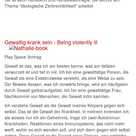
Thema "ökologische Zerbrechlichkeit" arbeitet.
Gewaltig krank sein - Being violently ill
Play Space Vortrag
Gewalt ist das, was ich am besten kenne, was am tiefsten
verwurzelt ist und tief in mir. Ich bin eine gewalttätige Person, die
Gewalt als eine Existenzweise versteht, als eine Weise zu sein.
Der Beweis dessen, was ich vorwärts bringe, wird am häufigsten
durch Gewalt gelöst/aufgelöst. Ich bin eine gewalttätige Frau,
Nachkommin von Menschen, die Gewalt intim kannten.
Ich verstehe Gewalt als die Gewalt meines Körpers gegen sich
selbst. Das ist die Gewalt der Krankheit. In meinem innersten Ich,
als wüsste nur ich ein Geheimnis, trage ich zwei Autoimmun-
Krankheiten, Reaktionen eines Immunsystems, das nicht mehr
weiß, wohin es sich wenden soll, und sich dann gegen sich selbst
richtet. Diese Gewalt ist die Gewalt eines Dialogs, eine wirkliche